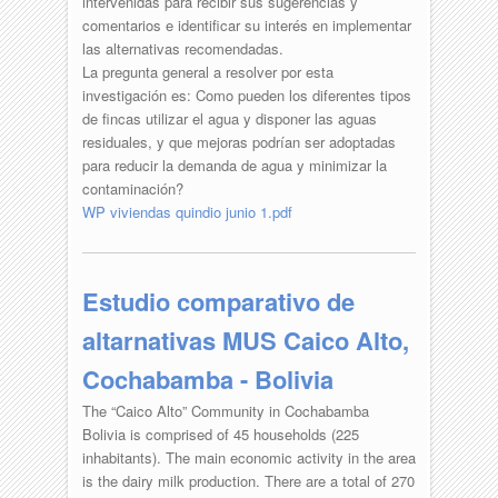
intervenidas para recibir sus sugerencias y
comentarios e identificar su interés en implementar
las alternativas recomendadas.
La pregunta general a resolver por esta
investigación es: Como pueden los diferentes tipos
de fincas utilizar el agua y disponer las aguas
residuales, y que mejoras podrían ser adoptadas
para reducir la demanda de agua y minimizar la
contaminación?
WP viviendas quindio junio 1.pdf
Estudio comparativo de
altarnativas MUS Caico Alto,
Cochabamba - Bolivia
The “Caico Alto” Community in Cochabamba
Bolivia is comprised of 45 households (225
inhabitants). The main economic activity in the area
is the dairy milk production. There are a total of 270