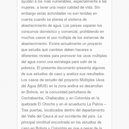
ayudan a los más vulnerables, especialmente a las
mujeres, a tener una mejor calidad de vida. Sin
embargo estas actividades no son tenidas en
cuenta cuando se planea el sistema de
abastecimiento de agua. Los países separan los
consumos doméstico y comercial, prohibiendo en
muchos casos el uso múltiple de los sistemas de
abastecimiento. Existe actualmente un proyecto
que estudia qué cambios deben hacerse a
diferentes niveles para promover los usos múltiples
del agua como una estrategia para salir de la
pobreza. El presente documento presenta algunos
de sus estudios de caso y analiza sus resultados.
Los casos de estudio del proyecto Múltiples Usos
del Agua (MUS) en la zona andina se desarrollan
en Bolivia, en la comunidad periurbana de
Cochabamba, Challacaba; y en Colombia en la
quebrada El Chocho y en el acueducto La Palma –
Tres puertas, localizados dentro del departamento
del Valle del Cauca al sur occidente del país. La
principal similitud encontrada en los estudios de
caso en Bolivia y Colombia es que a pesar de la