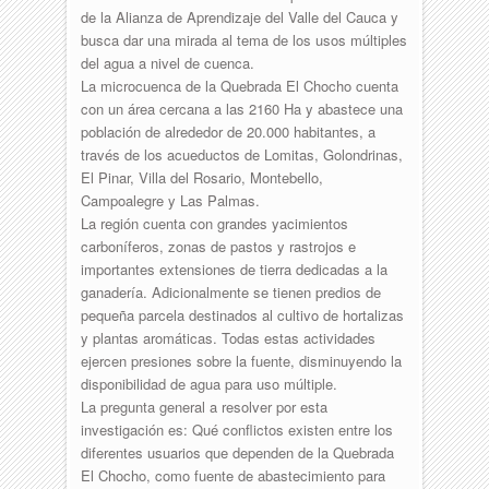
de la Alianza de Aprendizaje del Valle del Cauca y
busca dar una mirada al tema de los usos múltiples
del agua a nivel de cuenca.
La microcuenca de la Quebrada El Chocho cuenta
con un área cercana a las 2160 Ha y abastece una
población de alrededor de 20.000 habitantes, a
través de los acueductos de Lomitas, Golondrinas,
El Pinar, Villa del Rosario, Montebello,
Campoalegre y Las Palmas.
La región cuenta con grandes yacimientos
carboníferos, zonas de pastos y rastrojos e
importantes extensiones de tierra dedicadas a la
ganadería. Adicionalmente se tienen predios de
pequeña parcela destinados al cultivo de hortalizas
y plantas aromáticas. Todas estas actividades
ejercen presiones sobre la fuente, disminuyendo la
disponibilidad de agua para uso múltiple.
La pregunta general a resolver por esta
investigación es: Qué conflictos existen entre los
diferentes usuarios que dependen de la Quebrada
El Chocho, como fuente de abastecimiento para