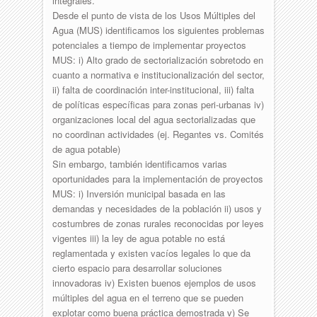
integrales.
Desde el punto de vista de los Usos Múltiples del
Agua (MUS) identificamos los siguientes problemas
potenciales a tiempo de implementar proyectos
MUS: i) Alto grado de sectorialización sobretodo en
cuanto a normativa e institucionalización del sector,
ii) falta de coordinación inter-institucional, iii) falta
de políticas específicas para zonas peri-urbanas iv)
organizaciones local del agua sectorializadas que
no coordinan actividades (ej. Regantes vs. Comités
de agua potable)
Sin embargo, también identificamos varias
oportunidades para la implementación de proyectos
MUS: i) Inversión municipal basada en las
demandas y necesidades de la población ii) usos y
costumbres de zonas rurales reconocidas por leyes
vigentes iii) la ley de agua potable no está
reglamentada y existen vacíos legales lo que da
cierto espacio para desarrollar soluciones
innovadoras iv) Existen buenos ejemplos de usos
múltiples del agua en el terreno que se pueden
explotar como buena práctica demostrada v) Se